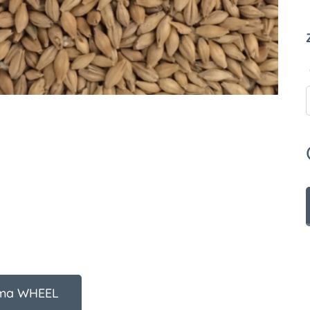
ma WHEEL