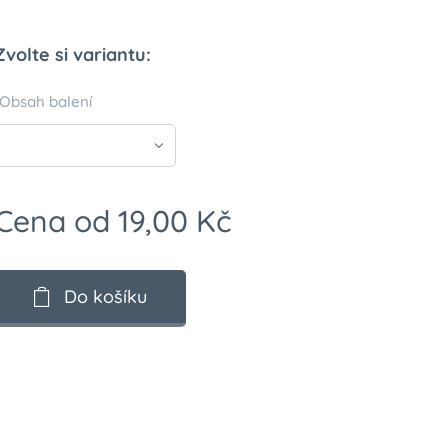
Zvolte si variantu:
Obsah balení
Cena od
19,00
Kč
Do košíku