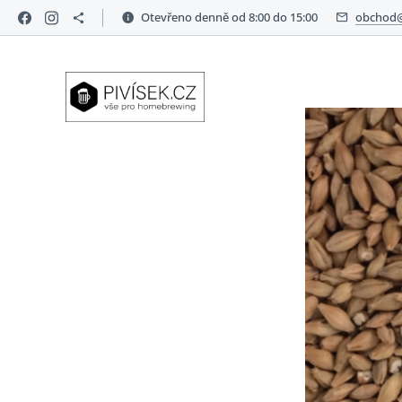
Otevřeno denně od 8:00 do 15:00
obchod@