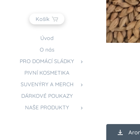
Košík
Úvod
O nás
PRO DOMÁCÍ SLÁDKY
PIVNÍ KOSMETIKA
SUVENÝRY A MERCH
DÁRKOVÉ POUKAZY
NAŠE PRODUKTY
Aro