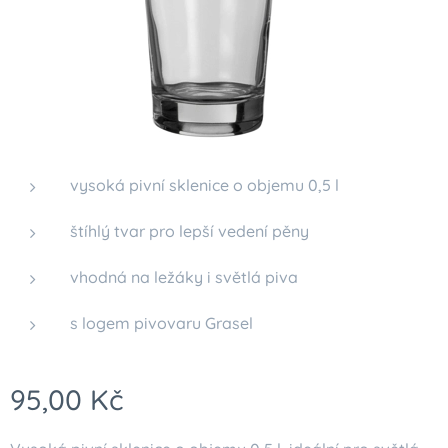
vysoká pivní sklenice o objemu 0,5 l
štíhlý tvar pro lepší vedení pěny
vhodná na ležáky i světlá piva
s logem pivovaru Grasel
95,00
Kč